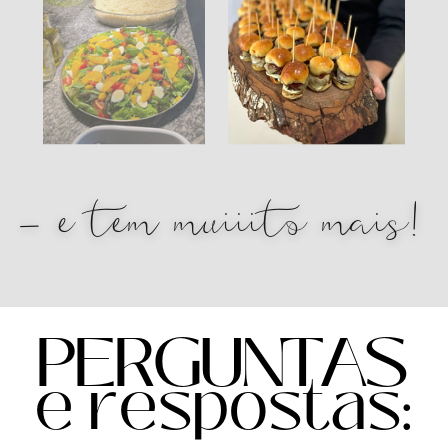
— e tem muiiito mais!
PERGUNTAS
e respostas: