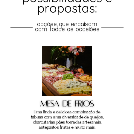
propostas:
opções que encaixam
com todas as ocasiões
Mesa
de
Frios
Uma linda e deliciosa combinação de
tábuas com uma diversidade de queijos,
charcutarias, pães, torradas artesanais,
antepastos, frutas e muito mais.