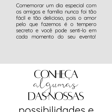
Comemorar um dia especial com
os amigos e família nunca foi tão
fácil e tão delicioso, pois o amor
pelo que fazemos é o tempero
secreto e você pode senti-lo em
cada
momento
do
seu
evento!
Conheça
algumas
das nossas
possibilidades e