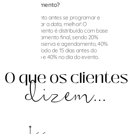
pagamento?
O quanto antes se programar e
reservar a data, melhor! O
pagamento é distribuído com base
no orçamento final, sendo 20%
para reserva e agendamento, 40%
no período de 15 dias antes do
evento e 40% no dia do evento.
O que os clientes
dizem...