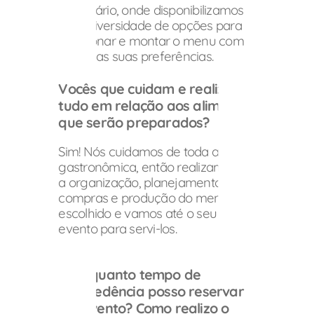
formulário, onde disponibilizamos
uma diversidade de opções para
selecionar e montar o menu com
base nas suas preferências.
Vocês que cuidam e realizam
tudo em relação aos alimentos
que serão preparados?
Sim! Nós cuidamos de toda a parte
gastronômica, então realizamos
a organização, planejamento,
compras e produção do menu
escolhido e vamos até o seu
evento para servi-los.
Com quanto tempo de
antecedência posso reservar
um evento? Como realizo o