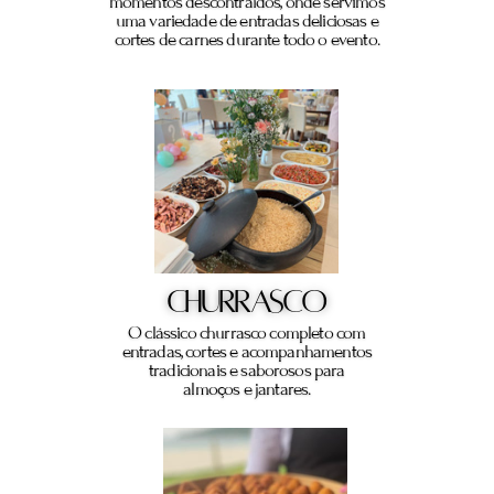
momentos descontraídos, onde servimos
uma variedade de entradas deliciosas e
cortes de carnes durante todo o evento.
CHURRASCO
O clássico churrasco completo com
entradas, cortes e acompanhamentos
tradicionais e saborosos para
almoços e jantares.