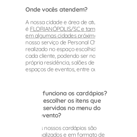
Onde vocês atendem?
A nossa cidade e área de atuação
é
FLORIANÓPOLIS/SC e também
em algumas cidades próximas
. O
nosso serviço de Personal Chef é
realizado no espaço escolhido por
cada cliente, podendo ser na
própria residência, salões de festas,
espaços de eventos, entre outros.
Como funciona os cardápios?
Posso escolher os itens que
serão servidos no menu do
meu evento?
Sim! Os nossos cardápios são
personalizados e em formato de