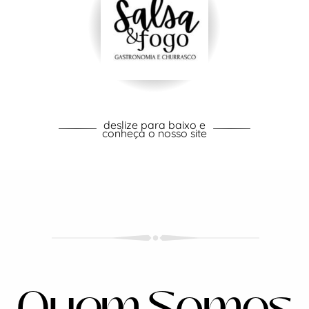
deslize para baixo e
conheça o nosso site
Quem Somos