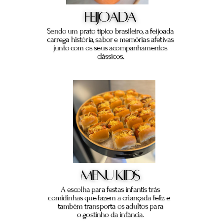
FEIJOADA
Sendo um prato típico brasileiro, a feijoada
carrega história, sabor e memórias afetivas
junto com os seus acompanhamentos
clássicos.
MENU KIDS
A escolha para festas infantis trás
comidinhas que fazem a criançada feliz e
também transporta os adultos para
o gostinho da infância.